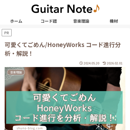
ホーム
コード譜
音楽理論
機材
PR
可愛くてごめん/HoneyWorks コード進行分
析・解説！
2024.05.20
2026.02.01
音楽理論