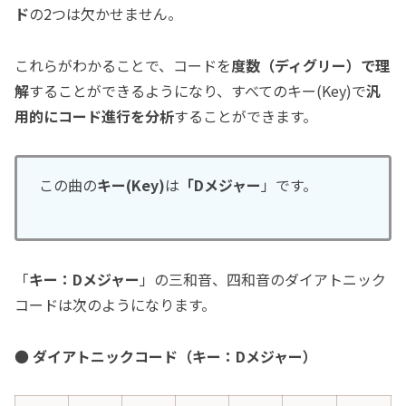
ド
の2つは欠かせません。
これらがわかることで、コードを
度数（ディグリー）で理
解
することができるようになり、すべてのキー(Key)で
汎
用的にコード進行を分析
することができます。
この曲の
キー(Key)
は
「Dメジャー
」です。
「
キー：Dメジャー
」の三和音、四和音のダイアトニック
コードは次のようになります。
●
ダイアトニックコード（キー：Dメジャー）