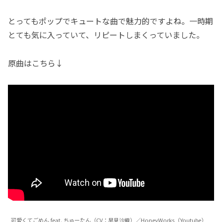
とってもポップでキュートな曲で魅力的ですよね。一時期
とても気に入っていて、リピートしまくっていました。
原曲はこちら↓
可愛くてごめん feat. ちゅーたん（CV：早見沙織）／HoneyWorks（Youtube）