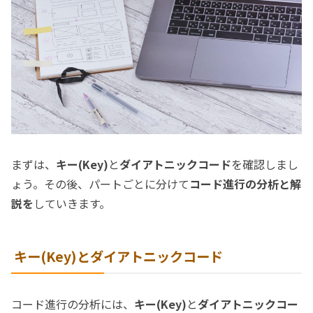
まずは、
キー(Key)
と
ダイアトニックコード
を確認しまし
ょう。その後、パートごとに分けて
コード進行の分析と解
説を
していきます。
キー(Key)とダイアトニックコード
コード進行の分析には、
キー(Key)
と
ダイアトニックコー