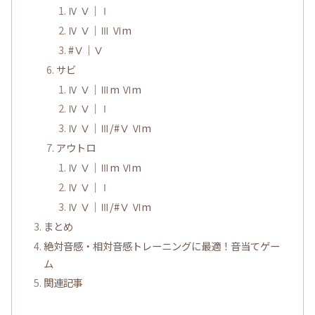
Ⅳ Ⅴ｜Ⅰ
Ⅳ Ⅴ｜Ⅲ Ⅵm
#Ⅴ｜Ⅴ
サビ
Ⅳ Ⅴ｜Ⅲm Ⅵm
Ⅳ Ⅴ｜Ⅰ
Ⅳ Ⅴ｜Ⅲ/#Ⅴ Ⅵm
アウトロ
Ⅳ Ⅴ｜Ⅲm Ⅵm
Ⅳ Ⅴ｜Ⅰ
Ⅳ Ⅴ｜Ⅲ/#Ⅴ Ⅵm
まとめ
絶対音感・相対音感トレーニングに最適！音当てゲー
ム
関連記事