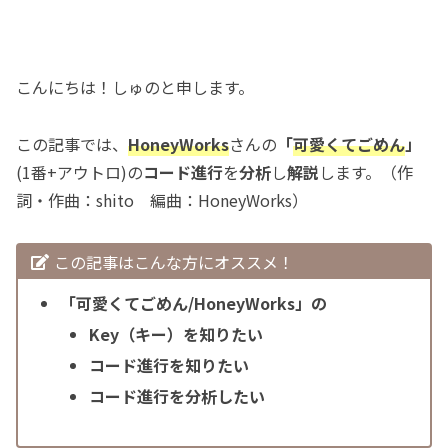
こんにちは！しゅのと申します。
この記事では、
HoneyWorks
さんの
「
可愛くてごめん
」
(1番+アウトロ)の
コード進行
を
分析
し
解説
します。（作
詞・作曲：shito 編曲：HoneyWorks）
この記事はこんな方にオススメ！
「可愛くてごめん/HoneyWorks」の
Key（キー）を知りたい
コード進行を知りたい
コード進行を分析したい