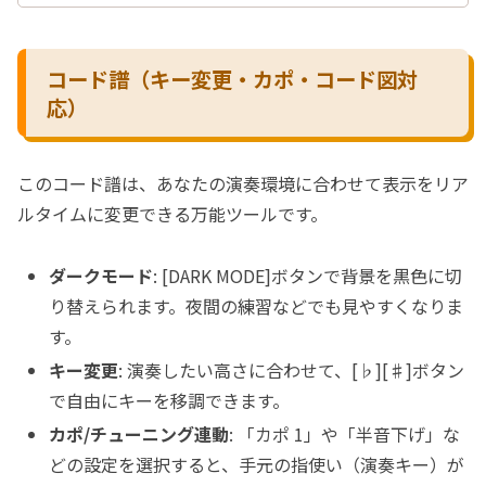
コード譜（キー変更・カポ・コード図対
応）
このコード譜は、あなたの演奏環境に合わせて表示をリア
ルタイムに変更できる万能ツールです。
ダークモード
: [DARK MODE]ボタンで背景を黒色に切
り替えられます。夜間の練習などでも見やすくなりま
す。
キー変更
: 演奏したい高さに合わせて、[♭][♯]ボタン
で自由にキーを移調できます。
カポ/チューニング連動
: 「カポ 1」や「半音下げ」な
どの設定を選択すると、手元の指使い（演奏キー）が