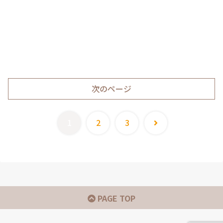
次のページ
次
1
2
3
へ
PAGE TOP