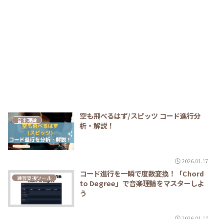
空も飛べるはず/スピッツ コード進行分
音楽理論
析・解説！
2026.01.17
コード進行を一瞬で度数変換！「Chord
練習支援ツール
to Degree」で音楽理論をマスターしよ
う
2026.01.10