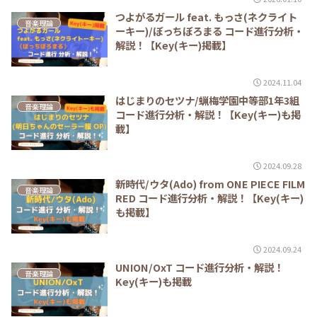
つよがるガール feat. もっさ(ネクライト
音楽理論
ーキー)/ぼっちぼろまる コード進行分析・
解説！【Key(キー)掲載】
2024.11.04
はじまりのセツナ/蝋梅学園中等部1年3組
音楽理論
コード進行分析・解説！【Key(キー)も掲
載】
2024.09.28
新時代/ウタ(Ado) from ONE PIECE FILM
音楽理論
RED コード進行分析・解説！【Key(キー)
も掲載】
2024.09.24
UNION/OxT コード進行分析・解説！
音楽理論
Key(キー)も掲載