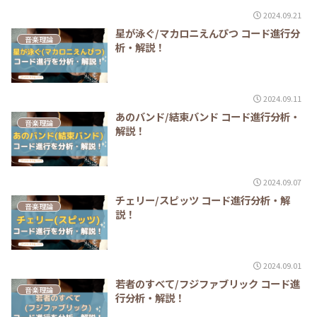
2024.09.21
星が泳ぐ/マカロニえんぴつ コード進行分
音楽理論
析・解説！
2024.09.11
あのバンド/結束バンド コード進行分析・
音楽理論
解説！
2024.09.07
チェリー/スピッツ コード進行分析・解
音楽理論
説！
2024.09.01
若者のすべて/フジファブリック コード進
音楽理論
行分析・解説！