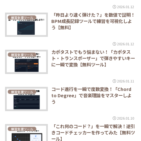
2026.01.12
「昨日より速く弾けた？」を数値で証明！
練習支援ツール
BPM成長記録ツールで練習を可視化しよ
う【無料】
2026.01.12
カポタストでもう悩まない！「カポタス
練習支援ツール
ト・トランスポーザー」で弾きやすいキー
に一瞬で変換【無料ツール】
2026.01.11
コード進行を一瞬で度数変換！「Chord
練習支援ツール
to Degree」で音楽理論をマスターしよ
う
2026.01.10
「これ何のコード？」を一瞬で解決！逆引
練習支援ツール
きコードチェッカーを作ってみた【無料ツ
ール】