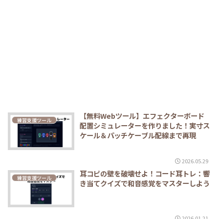
【無料Webツール】エフェクターボード
練習支援ツール
配置シミュレーターを作りました！実寸ス
ケール＆パッチケーブル配線まで再現
2026.05.29
耳コピの壁を破壊せよ！コード耳トレ：響
練習支援ツール
き当てクイズで和音感覚をマスターしよう
2026.01.21