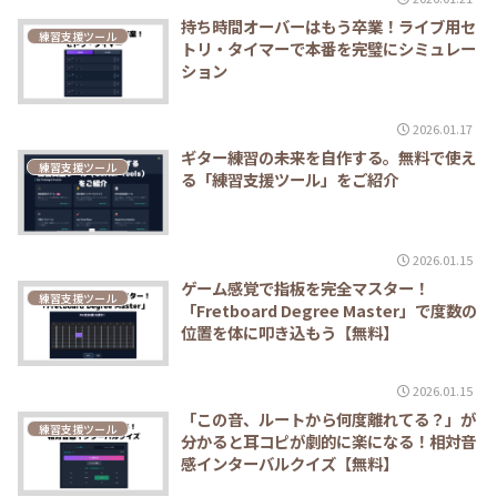
持ち時間オーバーはもう卒業！ライブ用セ
練習支援ツール
トリ・タイマーで本番を完璧にシミュレー
ション
2026.01.17
ギター練習の未来を自作する。無料で使え
練習支援ツール
る「練習支援ツール」をご紹介
2026.01.15
ゲーム感覚で指板を完全マスター！
練習支援ツール
「Fretboard Degree Master」で度数の
位置を体に叩き込もう【無料】
2026.01.15
「この音、ルートから何度離れてる？」が
練習支援ツール
分かると耳コピが劇的に楽になる！相対音
感インターバルクイズ【無料】