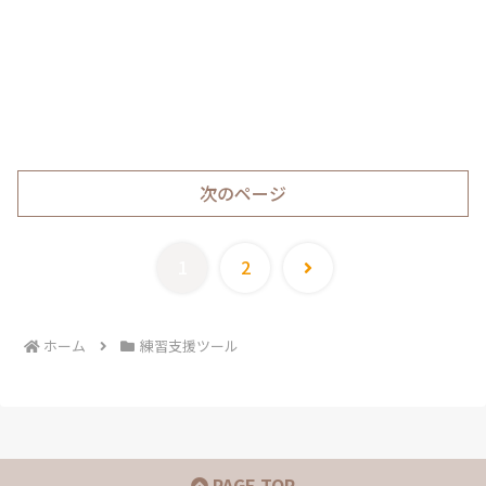
次のページ
次
1
2
へ
ホーム
練習支援ツール
PAGE TOP