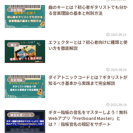
曲のキーとは？初心者ギタリストでも分か
音楽理論
る音楽理論の基本と判別方法
2025.09.21
エフェクターとは？初心者向けに種類と使
機材
い方を徹底解説
2025.09.20
ダイアトニックコードとは？ギタリストが
音楽理論
知るべき基本から実践まで完全解説
2025.09.19
ギター指板の音名をマスターしよう！無料
練習支援ツール
Webアプリ「Fretboard Master」と
は？｜指板音名の暗記をサポート