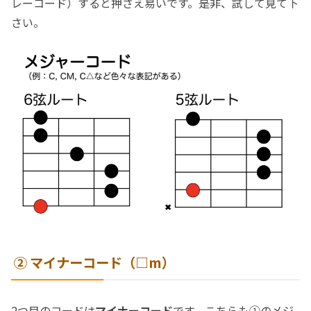
レーコード）すると押さえ易いです。是非、試して見て下
さい。
② マイナーコード（□m）
2つ目のコードは
マイナーコード
です。こちらも①のメジ