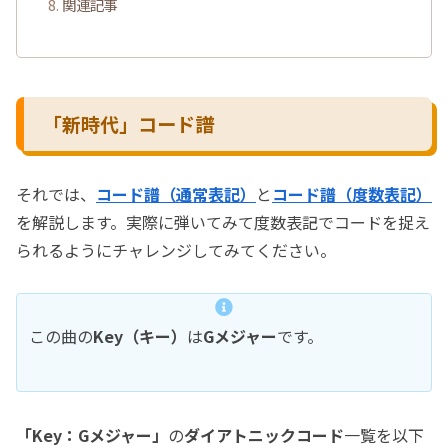
関連記事
「新時代」コード譜
それでは、
コード譜（通常表記）
と
コード譜（度数表記）
を解説します。実際に弾いてみて度数表記でコードを捉え
られるようにチャレンジしてみてください。
この曲の
Key（キー）
は
Gメジャー
です。
「Key：Gメジャー」
の
ダイアトニックコード
一覧を以下