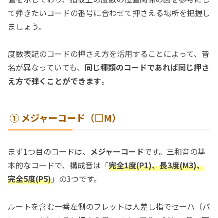
て弾きたいコードの番号に合わせて押さえる場所を把握し
ましょう。
度数表記のコードの押さえ方を活用することによって、音
名が異なっていても、
同じ種類のコードであれば同じ押さ
え方で弾くことができます
。
① メジャーコード（□M）
まず1つ目のコードは、
メジャーコード
です。三和音の基
本的なコードで、構成音は「
完全1度(P1)、長3度(M3)、
完全5度(P5)
」の3つです。
ルートを含む一番左側のフレットは人差し指でセーハ（バ