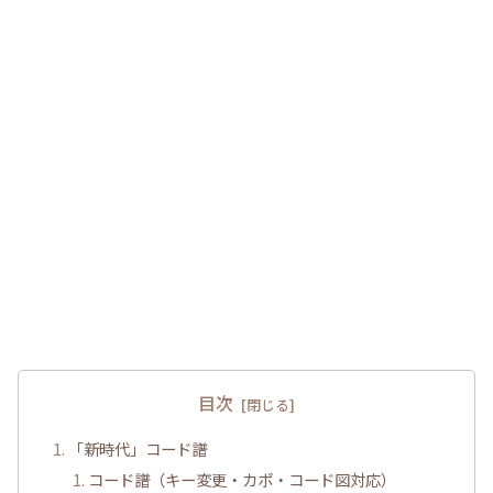
目次
「新時代」コード譜
コード譜（キー変更・カポ・コード図対応）