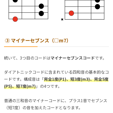
③ マイナーセブンス（□m7）
続いて、3つ目のコードは
マイナーセブンスコード
です。
ダイアトニックコードに含まれている四和音の基本的なコ
ードです。構成音は「
完全1度(P1)、短3度(m3)、完全5度
(P5)、短7度(m7)
」の4つです。
普通の三和音のマイナーコードに、プラス1音でセブンス
（短7度）の音を加えたコードとなります。