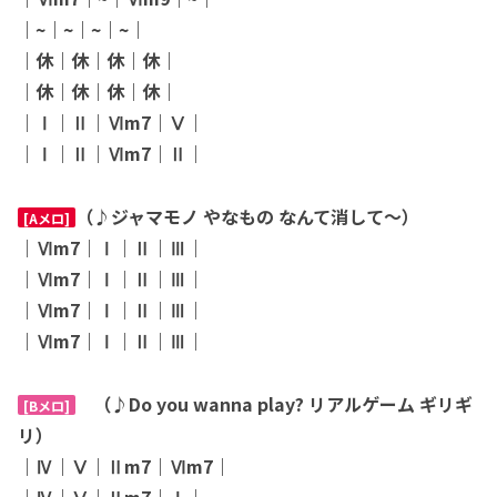
｜~｜~｜~｜~｜
｜休｜休｜休｜休｜
｜休｜休｜休｜休｜
｜Ⅰ｜Ⅱ｜Ⅵm7｜Ⅴ｜
｜Ⅰ｜Ⅱ｜Ⅵm7｜Ⅱ｜
（♪ジャマモノ やなもの なんて消して〜）
[Aメロ]
｜Ⅵm7｜Ⅰ｜Ⅱ｜Ⅲ｜
｜Ⅵm7｜Ⅰ｜Ⅱ｜Ⅲ｜
｜Ⅵm7｜Ⅰ｜Ⅱ｜Ⅲ｜
｜Ⅵm7｜Ⅰ｜Ⅱ｜Ⅲ｜
（♪Do you wanna play? リアルゲーム ギリギ
[Bメロ]
リ）
｜Ⅳ｜Ⅴ｜Ⅱm7｜Ⅵm7｜
｜Ⅳ｜Ⅴ｜Ⅱm7｜Ⅰ｜