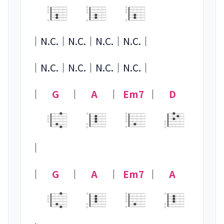
｜
N.C.
｜
N.C.
｜
N.C.
｜
N.C.
｜

｜
N.C.
｜
N.C.
｜
N.C.
｜
N.C.
｜

｜
G
｜
A
｜
Em7
｜
D
×
×
×
｜

｜
G
｜
A
｜
Em7
｜
A
×
×