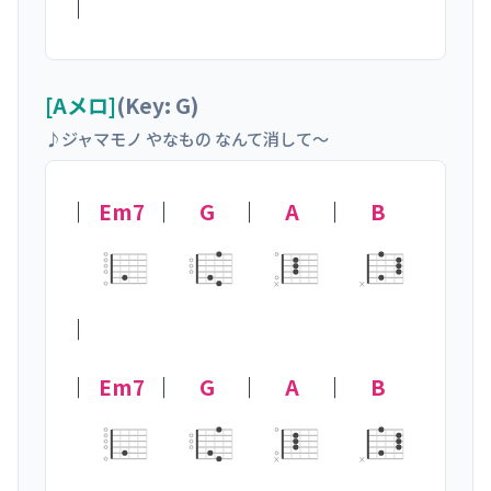
｜
[Aメロ]
(Key: G)
♪ジャマモノ やなもの なんて消して〜
｜
Em7
｜
G
｜
A
｜
B
×
×
｜

｜
Em7
｜
G
｜
A
｜
B
×
×