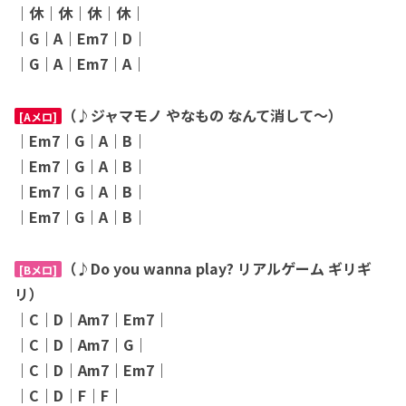
｜休｜休｜休｜休｜
｜G｜A｜Em7｜D｜
｜G｜A｜Em7｜A｜
（♪ジャマモノ やなもの なんて消して〜）
[Aメロ]
｜Em7｜G｜A｜B｜
｜Em7｜G｜A｜B｜
｜Em7｜G｜A｜B｜
｜Em7｜G｜A｜B｜
（♪Do you wanna play? リアルゲーム ギリギ
[Bメロ]
リ）
｜C｜D｜Am7｜Em7｜
｜C｜D｜Am7｜G｜
｜C｜D｜Am7｜Em7｜
｜C｜D｜F｜F｜