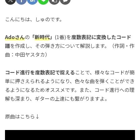
こんにちは、しゅのです。
Adoさん
の
「
新時代
」
(1番)を
度数表記に変換したコード
譜
を作成し、その弾き方について解説します。（作詞・作
曲：中田ヤスタカ）
コード進行を度数表記で捉える
ことで、様々なコードが簡
単に押さえられるようになり、色々な曲を弾くことができ
るようになるためオススメです。また、コード進行への理
解も深まり、ギターの上達にも繋がりますよ。
原曲はこちら↓