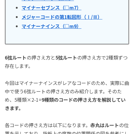
マイナーセブンス（□m7）
メジャーコードの第1転回形（Ⅰ/Ⅲ）
マイナーナインス（□m9）
6弦ルート
の押さえ方と
5弦ルート
の押さえ方で2種類ずつ
存在します。
今回はマイナーナインスがレアなコードのため、実際に曲
中で使う6弦ルートの押さえ方のみ紹介します。そのた
め、5種類×2-1=
9種類のコードの押さえ方を解説してい
きます。
各コードの押さえ方は以下になります。
赤丸はルート
の位
置を示しており、指板上の度数の位置関係の図を参考にし