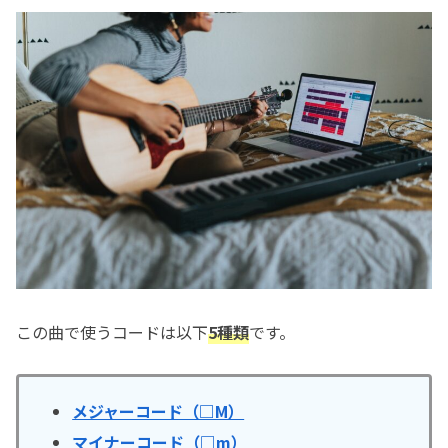
この曲で使うコードは以下
5種類
です。
メジャーコード（□M）
マイナーコード（□m）