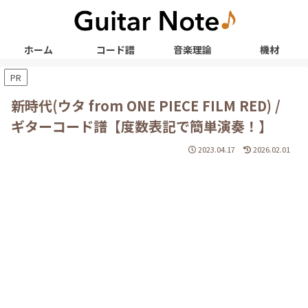
ホーム
コード譜
音楽理論
機材
PR
新時代(ウタ from ONE PIECE FILM RED) /
ギターコード譜【度数表記で簡単演奏！】
2023.04.17
2026.02.01